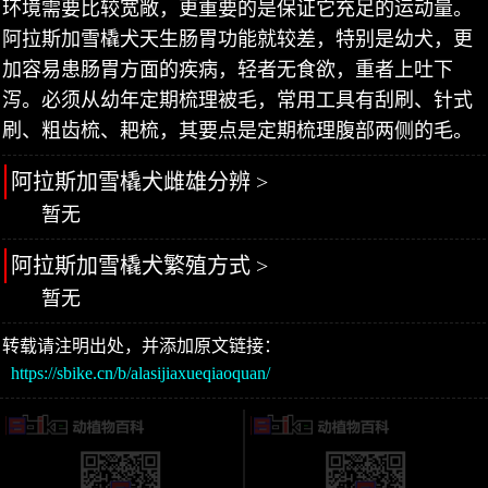
环境需要比较宽敞，更重要的是保证它充足的运动量。
阿拉斯加雪橇犬天生肠胃功能就较差，特别是幼犬，更
加容易患肠胃方面的疾病，轻者无食欲，重者上吐下
泻。必须从幼年定期梳理被毛，常用工具有刮刷、针式
刷、粗齿梳、耙梳，其要点是定期梳理腹部两侧的毛。
阿拉斯加雪橇犬雌雄分辨 >
暂无
阿拉斯加雪橇犬繁殖方式 >
暂无
转载请注明出处，并添加原文链接：
https://sbike.cn/b/alasijiaxueqiaoquan/