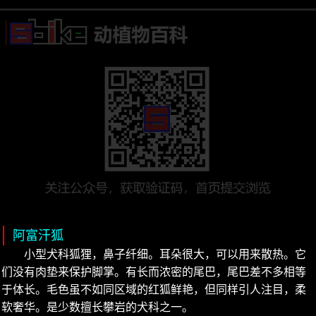
阿富汗狐
小型犬科狐狸，鼻子纤细。耳朵很大，可以用来散热。它
们没有肉垫来保护脚掌。有长而浓密的尾巴，尾巴差不多相等
于体长。毛色虽不如同区域的红狐鲜艳，但同样引人注目，柔
软奢华。是少数擅长攀岩的犬科之一。