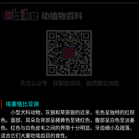
埃塞俄比亚狼
小型犬科动物，灰狼和草原狼的近亲，毛色呈独特的红棕
色。面部、耳朵及背部呈赭黄色至锈红色，腹部呈白色至淡姜
色。红色与白色皮毛之间的界限十分明显。牙齿细小及疏落，
适合它们大量吃啮齿目的食性。