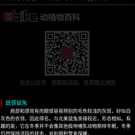
斑颈鼠兔
肩部和颈背有肉眼很容易辨别的毛色较浅的灰斑，好似白
灰色的衣领，因此得名。与北美鼠兔亲缘较近，形态相似。有
趣的是，它在冬季并不会像其他极地哺乳动物那样冬眠，冬季
仍然保持活跃的状态，并利用积雪来保暖。