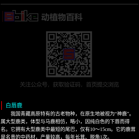
白唇鹿
我国青藏高原特有的古老物种，在原生地被视为“神鹿”。
属大型鹿类，体型与马鹿相仿，略小，因纯白色的下唇而得
名。它拥有大型鹿类中最短的尾巴，仅有10～15cm。它的鹿茸
是名贵的中药材，产量较高，每年长茸、脱角1次。