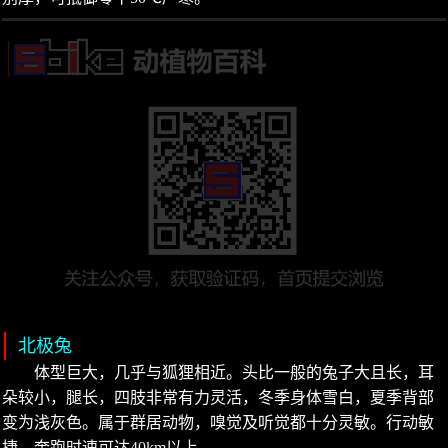
北极兔
体型巨大，几乎与狐狸相近。头比一般的兔子大且长，耳
朵较小，腿长，四肢非常有力灵活，冬季身体雪白，夏季背部
变为浅灰色。属于群居动物，嗅觉及听觉都十分灵敏。行动敏
捷，奔跑时速可达40km以上。