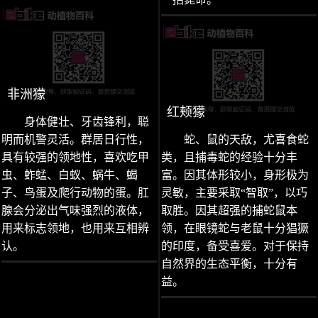
非洲獴
红颊獴
身体健壮、牙齿锋利，聪
明而机警灵活。群居日行性，
蛇、鼠的天敌，尤喜食蛇
具有较强的领地性，喜欢吃甲
类，且捕毒蛇的经验十分丰
虫、蚱蜢、白蚁、蜗牛、蝎
富。因其体形较小，身形极为
子、鸟蛋及爬行动物的蛋。肛
灵敏，主要采取“智取”，以巧
腺会分泌出气味强烈的液体，
取胜。因其超强的捕蛇鼠本
用来标志领地，也用来互相辨
领，在眼镜蛇与老鼠十分猖獗
认。
的印度，备受喜爱。对于保持
自然界的生态平衡，十分有
益。