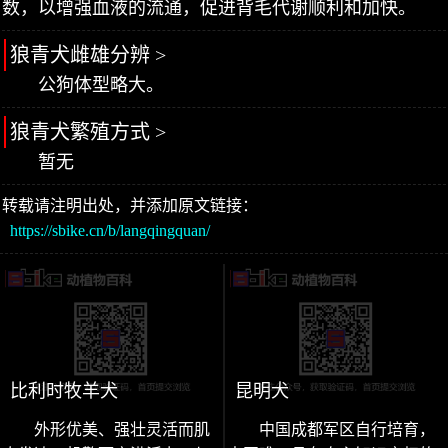
数，以增强血液的流通，促进背毛代谢顺利和加快。
狼青犬雌雄分辨 >
公狗体型略大。
狼青犬繁殖方式 >
暂无
转载请注明出处，并添加原文链接：
https://sbike.cn/b/langqingquan/
比利时牧羊犬
昆明犬
外形优美、强壮灵活而肌
中国成都军区自行培育，