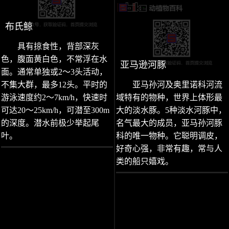
布氏鲸
具有掠食性，背部深灰
色，腹面黄白色，不常浮在水
亚马逊河豚
面。通常单独或2～3头活动，
不集大群，最多12头。平时的
亚马孙河及奥里诺科河流
游泳速度约2～7km/h，快速时
域特有的物种，世界上体形最
可达20～25km/h，可潜至300m
大的淡水豚。5种淡水河豚中，
的深度。潜水前极少举起尾
名气最大的成员，亚马孙河豚
叶。
科的唯一物种。它聪明调皮，
好奇心强，非常有趣，常与人
类的船只嬉戏。