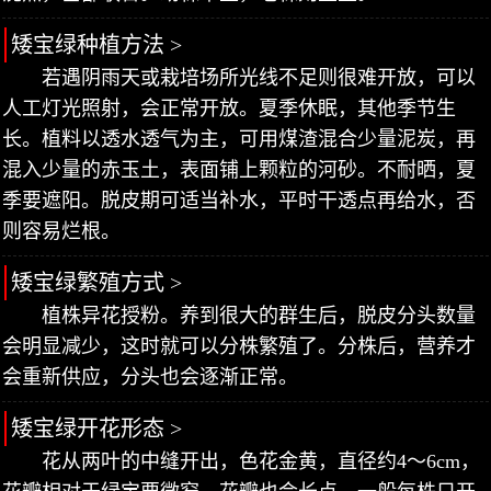
矮宝绿种植方法 >
若遇阴雨天或栽培场所光线不足则很难开放，可以
人工灯光照射，会正常开放。夏季休眠，其他季节生
长。植料以透水透气为主，可用煤渣混合少量泥炭，再
混入少量的赤玉土，表面铺上颗粒的河砂。不耐晒，夏
季要遮阳。脱皮期可适当补水，平时干透点再给水，否
则容易烂根。
矮宝绿繁殖方式 >
植株异花授粉。养到很大的群生后，脱皮分头数量
会明显减少，这时就可以分株繁殖了。分株后，营养才
会重新供应，分头也会逐渐正常。
矮宝绿开花形态 >
花从两叶的中缝开出，色花金黄，直径约4～6cm，