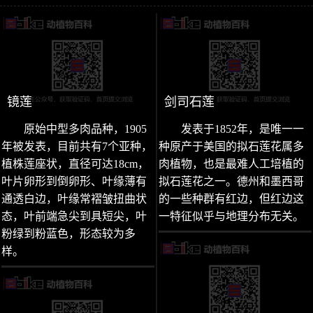
镜莲
剑司石莲
原始中型多肉品种，1905
发表于1852年，是唯一一
年被发表，目前共有7个亚种，
种原产于美国的拟石莲花属多
植株莲座状，直径可达18cm，
肉植物，也是最难人工培植的
叶片卵形到倒卵形、叶缘薄有
拟石莲花之一。德州和墨西哥
通透白边，叶缘常褶皱扭曲状
的一些种群有红边，但红边这
态，叶前端急尖到具短尖，叶
一特征似乎与地理分布无关。
粉绿到粉蓝色，形态较为多
样。