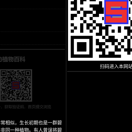
扫码进入本网
非常相似，生长初期也是一群碧
并非同一种植物。有人曾误将碧