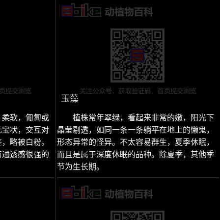
玉藻
、柔软，匍匐或
植株常年翠绿，看起来非常的嫩，阳光下
元宝状，交互对
晶莹剔透，如同一条一条躺平在地上的懒鬼，
茎，略被白粉。
形态异常的怪异。不太容易群生，夏季休眠，
有通透感很强的
而且是属于深度休眠的品种。除夏季，其他季
节为生长期。