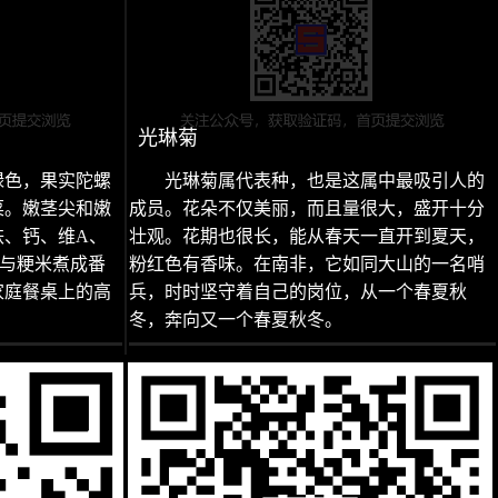
光琳菊
绿色，果实陀螺
光琳菊属代表种，也是这属中最吸引人的
菜。嫩茎尖和嫩
成员。花朵不仅美丽，而且量很大，盛开十分
铁、钙、维A、
壮观。花期也很长，能从春天一直开到夏天，
可与粳米煮成番
粉红色有香味。在南非，它如同大山的一名哨
家庭餐桌上的高
兵，时时坚守着自己的岗位，从一个春夏秋
冬，奔向又一个春夏秋冬。