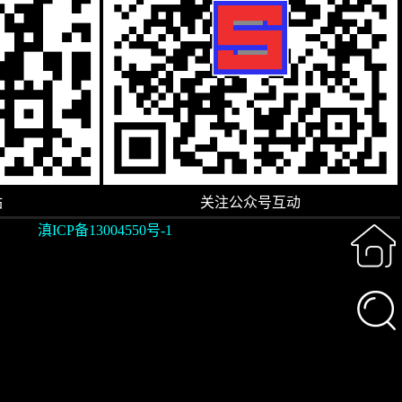
站
关注公众号互动
滇ICP备13004550号-1