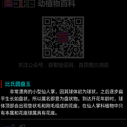
比氏圆盘玉
非常漂亮的小型仙人掌，因其球体初为球状，之后逐步扁
平生长如盘状，所以属名即意为盘状物。到达开花年龄时，球
体顶部会出现垫状毛和刚毛组成的花座，在仙人掌科植物中只
有本属和花座球属具有花座。