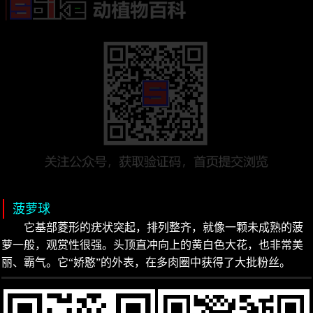
菠萝球
它基部菱形的疣状突起，排列整齐，就像一颗未成熟的菠
萝一般，观赏性很强。头顶直冲向上的黄白色大花，也非常美
丽、霸气。它“娇憨”的外表，在多肉圈中获得了大批粉丝。