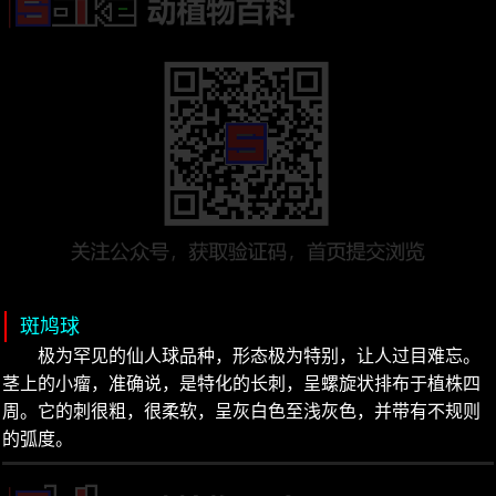
斑鸠球
极为罕见的仙人球品种，形态极为特别，让人过目难忘。
茎上的小瘤，准确说，是特化的长刺，呈螺旋状排布于植株四
周。它的刺很粗，很柔软，呈灰白色至浅灰色，并带有不规则
的弧度。