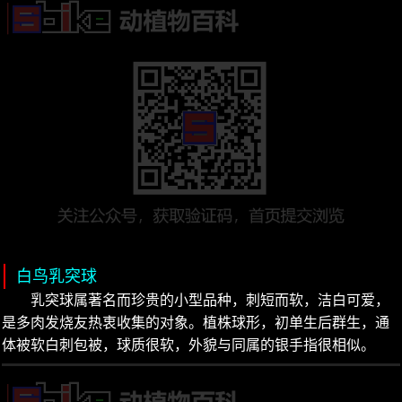
白鸟乳突球
乳突球属著名而珍贵的小型品种，刺短而软，洁白可爱，
是多肉发烧友热衷收集的对象。植株球形，初单生后群生，通
体被软白刺包被，球质很软，外貌与同属的银手指很相似。