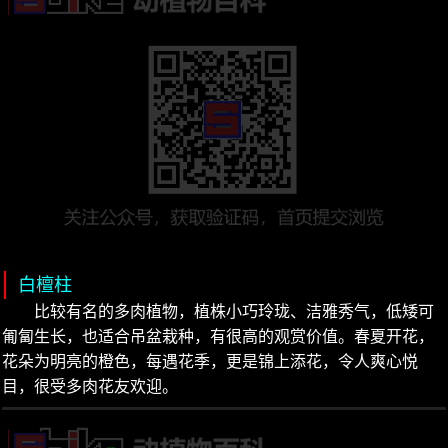
白檀柱
比较有名的多肉植物，植株小巧玲珑、洁雅秀气，低矮可
匍匐生长，也适合吊盆栽种，有很高的观赏价值。春夏开花，
花朵为明亮的橙色，每遇花季，更是锦上添花，令人爽心悦
目，很受多肉花友欢迎。