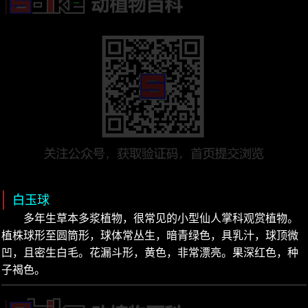
白玉球
多年生草本多浆植物，很常见的小型仙人掌科观赏植物。
植株球形至圆筒形，球体常丛生，暗青绿色，具乳汁，球顶微
凹，且密生白毛。花漏斗形，黄色，非常漂亮。果深红色，种
子褐色。