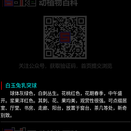
白玉兔乳突球
球体灰绿色，白刺丛生。花桃红色，花期春季，中午盛
开。浆果洋红色。其刺、花、果均美，观赏性很强。可点缀居
室、厅堂、书房、走廊、阳台，放置于窗台、茶几等处，新奇
别致。