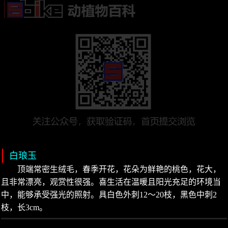
白琅玉
顶端常密生绒毛，春季开花，花朵为鲜艳的桃色，花大，
且非常漂亮，观赏性很强。喜生活在温暖且阳光充足的环境当
中，能够承受强光的照射。具白色外刺12～20枝，黑色中刺2
枝，长3cm。