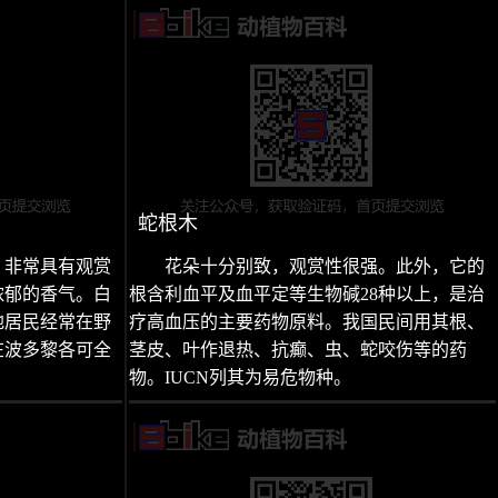
蛇根木
。非常具有观赏
花朵十分别致，观赏性很强。此外，它的
浓郁的香气。白
根含利血平及血平定等生物碱28种以上，是治
地居民经常在野
疗高血压的主要药物原料。我国民间用其根、
在波多黎各可全
茎皮、叶作退热、抗癫、虫、蛇咬伤等的药
物。IUCN列其为易危物种。