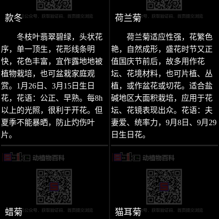
款冬
荷兰菊
冬枝叶翡翠碧绿，头状花
荷兰菊适应性强，花繁色
序，单一顶生，花形线条明
艳，自然成形，盛花时节又正
快，花色丰富，宜作露地地被
值国庆节前后，故多用作花
植物栽培，也可盆栽家庭观
坛、花境材料，也可片植、丛
赏。1月26日、3月15日生日
植，或作盆花或切花。适合盐
花，花语：公正、早熟。每8h
碱地区大面积栽培，应用于花
以上的光照，很利于开花。但
坛、花镜表现出众。花语：夫
夏季不能暴晒，防止灼伤叶
妻爱、统率力，9月8日、9月29
片。
日生日花。
蜡菊
猫耳菊