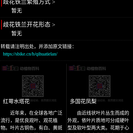
歧花铁兰繁殖方式 >
暂无
歧花铁兰开花形态 >
暂无
转载请注明出处，并添加原文链接：
https://sbike.cn/h/qihuatielan/
红萼水塔花
多国花凤梨
近年来，在全球各地广泛
由近线状叶片丛生而成的
流行，是优良观叶、观花植
外观，依叶片质地可分成硬叶
物。叶片古铜色，有白、黄斑
型及软叶型两大类。花期于心