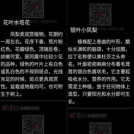
花叶水塔花
银叶小凤梨
凤梨类观赏植物，花期约
一周左右。花序下垂、苞片粉
植株配上卷曲的叶形，酷
红色、花瓣绿色、顶端反卷、
似长满蛇的脑袋，十分炫酷，
娇嫩可爱。是同属中比较少见
拉丁名称便以美杜莎之头命
的品种，绿色的叶片上有白色
名。叶面密密麻麻分布着毛茸
或乳白色的不规则斑点，光线
茸的银白色盾状毛，它主要起
充足的时候，斑点更具观赏
吸收水分、营养的作用。它无
性。盆栽或地栽均可，也可附
需泥土种植，放于任何物体上
生于树上。
造型，只要阳光和水分即可生
长。