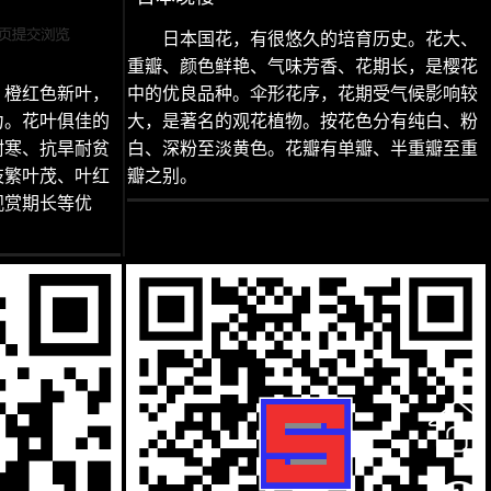
日本国花，有很悠久的培育历史。花大、
重瓣、颜色鲜艳、气味芳香、花期长，是樱花
，橙红色新叶，
中的优良品种。伞形花序，花期受气候影响较
力。花叶俱佳的
大，是著名的观花植物。按花色分有纯白、粉
耐寒、抗旱耐贫
白、深粉至淡黄色。花瓣有单瓣、半重瓣至重
枝繁叶茂、叶红
瓣之别。
观赏期长等优