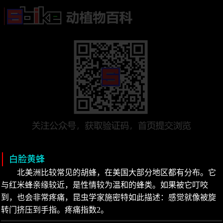
白脸黄蜂
北美洲比较常见的胡蜂，在美国大部分地区都有分布。它
与红米蜂亲缘较近，是性情较为温和的蜂类。如果被它叮咬
到，也会非常疼痛，昆虫学家施密特如此描述：感觉就像被旋
转门挤压到手指。疼痛指数2。