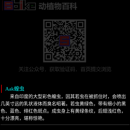
Aak蝗虫
来自印度的大型彩色蝗虫，因其若虫在被抓住时，会喷出
几英寸远的乳状液体而臭名昭著。若虫黄绿色，带有细小的黑
色、蓝色、绯红色斑点。成虫身上有黄绿条纹，后翅浅红色，
十分漂亮，堪称惊艳。