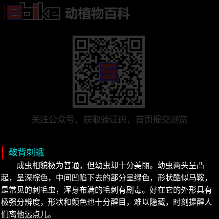
鞍背刺蛾
成虫相貌极为普通，但幼虫却十分美丽。幼虫两头呈凸
起，呈深棕色，中间凹陷下去的部分呈绿色，形状酷似马鞍，
是常见的刺毛虫，浑身布满的毛刺有剧毒。好在它的外形具有
极强分辨度，形状和颜色也十分醒目，难以隐藏，时刻提醒人
们离他远点儿。