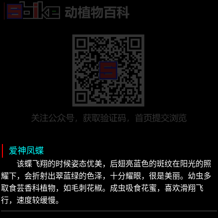
爱神凤蝶
该蝶飞翔的时候姿态优美，后翅亮蓝色的斑纹在阳光的照
耀下，会折射出翠蓝绿的色泽，十分耀眼，很是美丽。幼虫多
取食芸香科植物，如毛刺花椒。成虫吸食花蜜，喜欢滑翔飞
行，速度较缓慢。