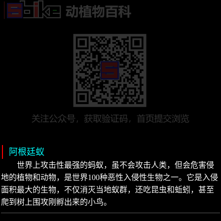
阿根廷蚁
世界上攻击性最强的蚂蚁，虽不会攻击人类，但会危害侵
地的植物和动物，是世界100种恶性入侵性生物之一。它是入侵
面积最大的生物，不仅消灭当地蚁群，还吃昆虫和蚯蚓，甚至
爬到树上围攻刚孵出来的小鸟。