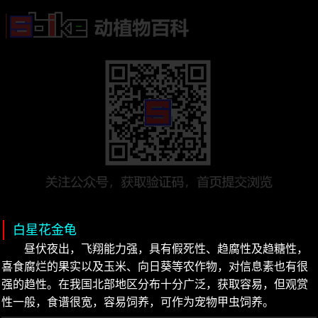
白星花金龟
昼伏夜出，飞翔能力强，具有假死性、趋腐性及趋糖性，
喜食腐烂的果实以及玉米、向日葵等农作物，对信息素也有很
强的趋性。在我国北部地区分布十分广泛，获取容易，但观赏
性一般，食谱很宽，容易饲养，可作为宠物甲虫饲养。