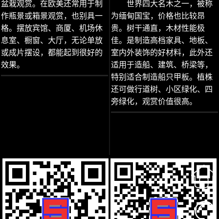
盆栽观赏。在欧美还常用于制
世界四大名木之一，被称
作瓶景或箱景观赏，也别具一
为缅甸国宝，价格也比较昂
格。摆放宾馆、商厦、机场休
贵。树干通直，木材性能极
息室、橱窗、大厅，无论单放
佳。是制造高档家具、地板、
或成片摆设，都能起到很好的
室内外装饰的好材料，此外还
效果。
适用于造船、建筑、桥梁等，
特别适合制造船只甲板。植株
还可做行道树、小区绿化、四
旁绿化，观赏价值很高。