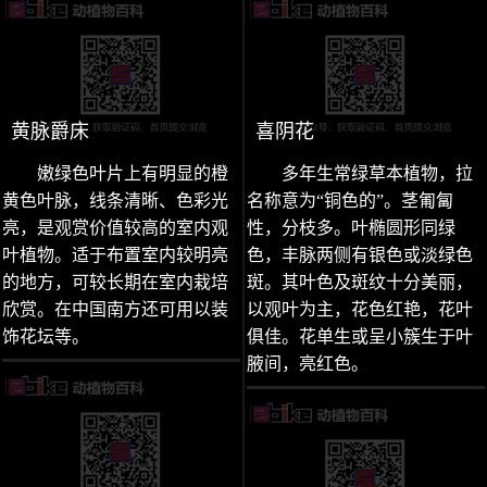
黄脉爵床
喜阴花
嫩绿色叶片上有明显的橙
多年生常绿草本植物，拉
黄色叶脉，线条清晰、色彩光
名称意为“铜色的”。茎匍匐
亮，是观赏价值较高的室内观
性，分枝多。叶椭圆形同绿
叶植物。适于布置室内较明亮
色，丰脉两侧有银色或淡绿色
的地方，可较长期在室内栽培
斑。其叶色及斑纹十分美丽，
欣赏。在中国南方还可用以装
以观叶为主，花色红艳，花叶
饰花坛等。
俱佳。花单生或呈小簇生于叶
腋间，亮红色。