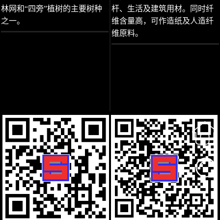
林网和“四旁”植树的主要树种
杆、生活及建筑用材。同时纤
之一。
维含量高，可作造纸及人造纤
维原料。