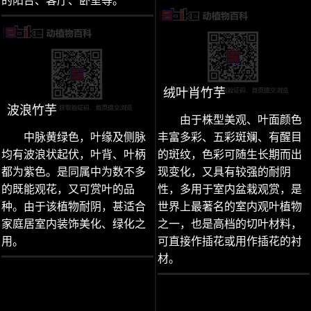
的阳台、客厅、卧室等。
绒叶肖竹芋
波浪竹芋
由于株型美观、叶面颜色
中脉黄绿色，叶缘及侧脉
丰富多彩、五彩斑斓、有醒目
均有波浪状起伏，叶背、叶柄
的斑纹，色彩可随生长期而出
都为紫色。是同属中为数不多
现变化，又具有较强的耐阴
的既能观花，又可赏叶的品
性，多用于室内盆栽观赏，是
种。由于该植物耐阴，甚适合
世界上最著名的室内观叶植物
家庭居室内装饰美化、绿化之
之一，也是高档的切叶材料，
用。
可直接作插花或用作插花的衬
材。