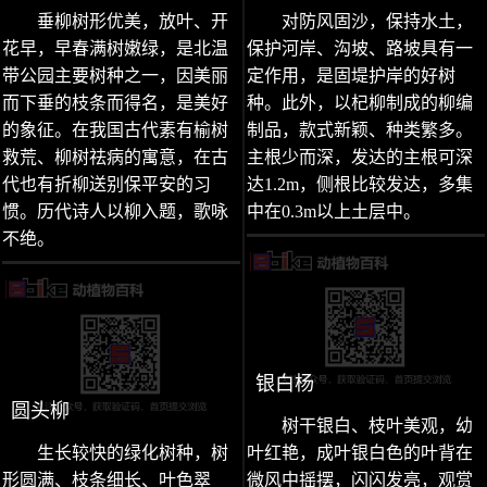
垂柳树形优美，放叶、开
对防风固沙，保持水土，
花早，早春满树嫩绿，是北温
保护河岸、沟坡、路坡具有一
带公园主要树种之一，因美丽
定作用，是固堤护岸的好树
而下垂的枝条而得名，是美好
种。此外，以杞柳制成的柳编
的象征。在我国古代素有榆树
制品，款式新颖、种类繁多。
救荒、柳树祛病的寓意，在古
主根少而深，发达的主根可深
代也有折柳送别保平安的习
达1.2m，侧根比较发达，多集
惯。历代诗人以柳入题，歌咏
中在0.3m以上土层中。
不绝。
银白杨
圆头柳
树干银白、枝叶美观，幼
生长较快的绿化树种，树
叶红艳，成叶银白色的叶背在
形圆满、枝条细长、叶色翠
微风中摇摆，闪闪发亮，观赏