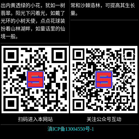
出内黄透绿的小花，犹如一树
常和沙棘造林，可提高其生长
翡翠。阳光下闪着光，如戴了
量。
光环的小树天使，点点花球装
扮着山林湖畔，如童话里的仙
境一般。
扫码进入本网站
关注公众号互动
滇ICP备13004550号-1