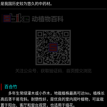
是我国历史较为悠久的中药材。
百合竹
多年生常绿灌木或小乔木，地栽植株最高可达9m，植株长
高后茎干易弯斜。耐荫性好，是优良的室内观叶植物，可盆栽
置于阳台、客厅和窗台观赏，也适用于插花。