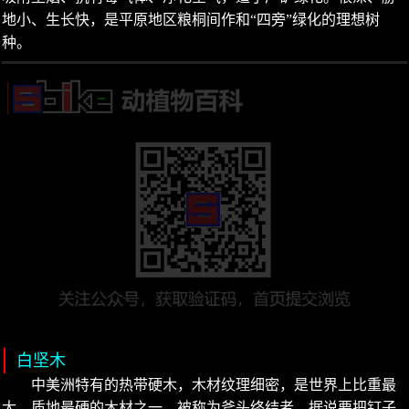
地小、生长快，是平原地区粮桐间作和“四旁”绿化的理想树
种。
白坚木
中美洲特有的热带硬木，木材纹理细密，是世界上比重最
大，质地最硬的木材之一，被称为斧头终结者。据说要把钉子