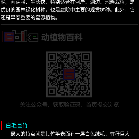
晚，萌芽强、生长快，特别适合在河岸、湖边、池畔栽植，是
优良的园林绿化树种，也是庭院中主要的观赏树种。此外，它
还是早春重要的蜜源植物。
白毛巨竹
最大的特点就是其竹竿表面有一层白色绒毛，竹秆巨大，