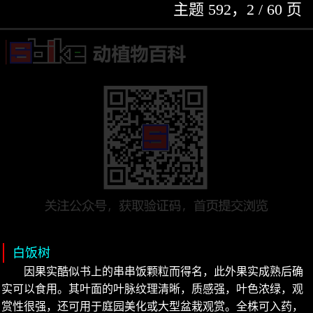
主题 592，2 / 60 页
白饭树
因果实酷似书上的串串饭颗粒而得名，此外果实成熟后确
实可以食用。其叶面的叶脉纹理清晰，质感强，叶色浓绿，观
赏性很强，还可用于庭园美化或大型盆栽观赏。全株可入药，