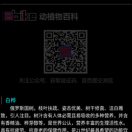
白桦
俄罗斯国树。枝叶扶疏、姿态优美、树干修直、洁白雅
致，引人注目。树汁含有人体必需且易吸收的多种营养，并含
有香精油、桦芽醇等，是世界公认，营养丰富的生理活性水。
具有抗疲劳、抗衰老的保健作用，是21世纪最具希望的功能饮