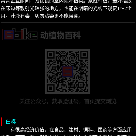
常青企且耐阴，为优良的室内观叶植物。家庭种植，最好摆放
在床边等散射光较强的地方，也能在阴暗的光线下观赏1～2个
月。汁液有毒，切勿沾染更不能误食。
白栎
有很高经济价值，在食品、建材、饲料、医药等方面应用