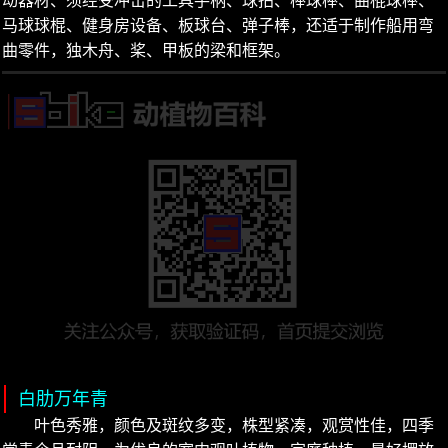
动器材、须经受冲击的工具手柄、球拍、棒球棒、曲棍球棒、
马球球棍、健身房设备、板球台、弹子棒，还适于制作船用弯
曲零件，独木舟、桨、甲板的梁和框架。
白肋万年青
叶色秀雅，颜色及斑纹多变，株型紧凑，观赏性佳，四季