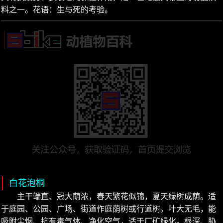
料之一。花语：生与死的考验。
白花泡桐
主干端直、冠大荫浓，春天繁花似锦，夏天绿树成荫。适
于庭园、公园、广场、街道作庭荫树或行道树。叶大无毛，能
吸附尘烟、抗有毒气体、净化空气，适于厂矿绿化。根深、胁