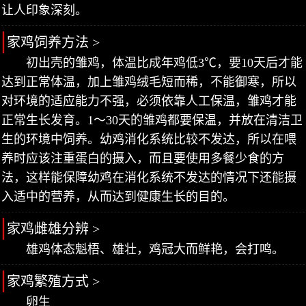
让人印象深刻。
家鸡饲养方法 >
初出壳的雏鸡，体温比成年鸡低3℃，要10天后才能
达到正常体温，加上雏鸡绒毛短而稀，不能御寒，所以
对环境的适应能力不强，必须依靠人工保温，雏鸡才能
正常生长发育。1～30天的雏鸡都要保温，并放在清洁卫
生的环境中饲养。幼鸡消化系统比较不发达，所以在喂
养时应该注重蛋白的摄入，而且要使用多餐少食的方
法，这样能保障幼鸡在消化系统不发达的情况下还能摄
入适中的营养，从而达到健康生长的目的。
家鸡雌雄分辨 >
雄鸡体态魁梧、雄壮，鸡冠大而鲜艳，会打鸣。
家鸡繁殖方式 >
卵生