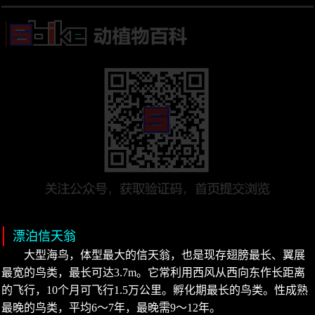
漂泊信天翁
大型海鸟，体型最大的信天翁，也是现存翅膀最长、翼展
最宽的鸟类，最长可达3.7m。它常利用西风从西向东作长距离
的飞行，10个月可飞行1.5万公里。孵化期最长的鸟类。性成熟
最晚的鸟类，平均6～7年，最晚需9～12年。