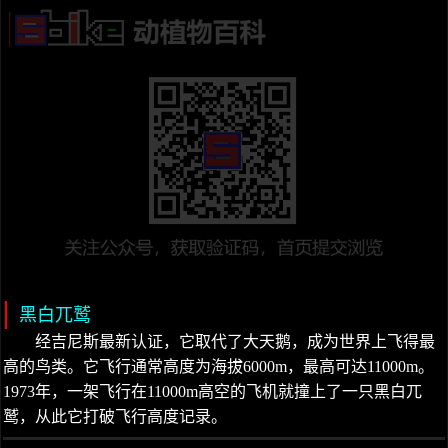
黑白兀鹫
经吉尼斯最新认证，它取代了大天鹅，成为世界上飞得最
高的鸟类。它飞行通常高度为海拔6000m，最高可达11000m。
1973年，一架飞行在11000m高空的飞机就撞上了一只黑白兀
鹫，从此它打破飞行高度记录。