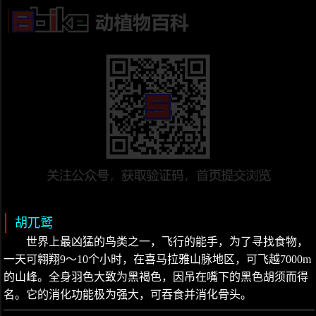
胡兀鹫
世界上最凶猛的鸟类之一，飞行的能手，为了寻找食物，
一天可翱翔9～10个小时，在喜马拉雅山脉地区，可飞越7000m
的山峰。全身羽色大致为黑褐色，因吊在嘴下的黑色胡须而得
名。它的消化功能极为强大，可吞食并消化骨头。