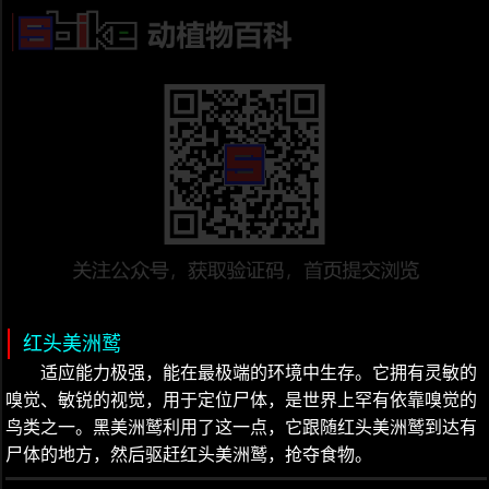
红头美洲鹫
适应能力极强，能在最极端的环境中生存。它拥有灵敏的
嗅觉、敏锐的视觉，用于定位尸体，是世界上罕有依靠嗅觉的
鸟类之一。黑美洲鹫利用了这一点，它跟随红头美洲鹫到达有
尸体的地方，然后驱赶红头美洲鹫，抢夺食物。