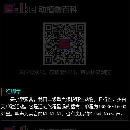
红脚隼
是小型猛禽，我国二级重点保护野生动物。日行性，多白
天单独活动。它是迁徙旅程最远的猛禽，单程为13000～16000
公里。叫声为高音的Ki_Ki_Ki，也有尖厉的Keewi_Keewi声。