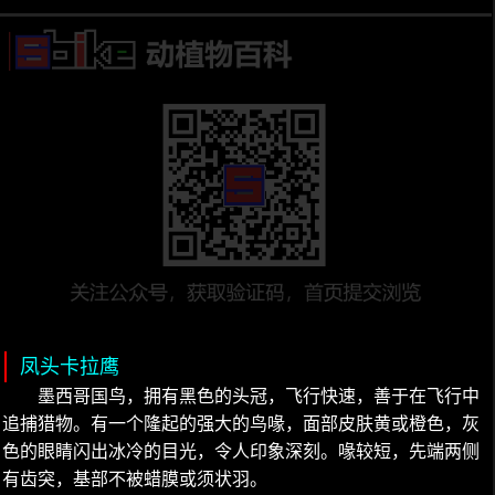
凤头卡拉鹰
墨西哥国鸟，拥有黑色的头冠，飞行快速，善于在飞行中
追捕猎物。有一个隆起的强大的鸟喙，面部皮肤黄或橙色，灰
色的眼睛闪出冰冷的目光，令人印象深刻。喙较短，先端两侧
有齿突，基部不被蜡膜或须状羽。