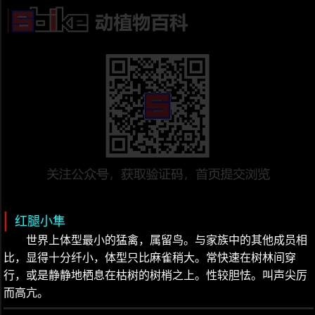
红腿小隼
世界上体型最小的猛禽，属留鸟。与家族中的其他成员相
比，显得十分纤小，体型只比麻雀稍大。常快速在树林间穿
行，或是静静地栖息在枯树的树梢之上。性较胆怯。叫声尖厉
而高亢。