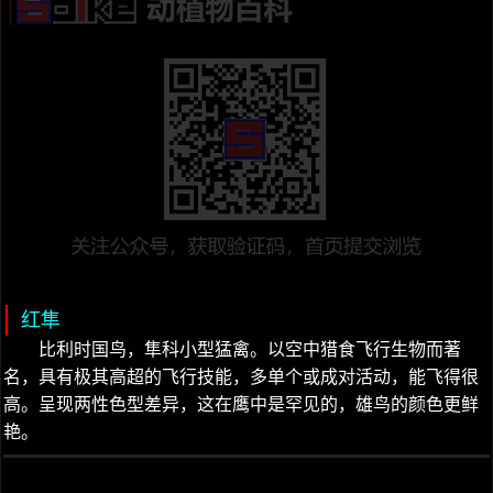
红隼
比利时国鸟，隼科小型猛禽。以空中猎食飞行生物而著
名，具有极其高超的飞行技能，多单个或成对活动，能飞得很
高。呈现两性色型差异，这在鹰中是罕见的，雄鸟的颜色更鲜
艳。