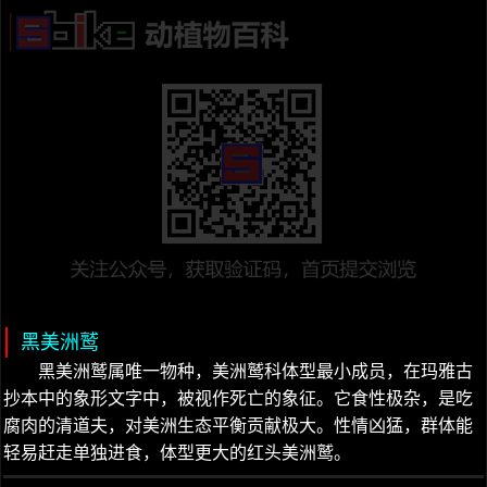
黑美洲鹫
黑美洲鹫属唯一物种，美洲鹫科体型最小成员，在玛雅古
抄本中的象形文字中，被视作死亡的象征。它食性极杂，是吃
腐肉的清道夫，对美洲生态平衡贡献极大。性情凶猛，群体能
轻易赶走单独进食，体型更大的红头美洲鹫。