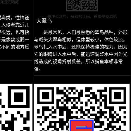
栖鸟类，性情谨
大翠鸟
，入侵者靠近几
得很远，也可快
是最常见，人们最熟悉的翠鸟品种，外形
不是像鹤或鹳一
与斑头大翠鸟相似，但体型较小，体色较淡。
在不同的地方觅
翠鸟扎入水中后，还能保持极佳的视力，因为
它的眼睛进入水中后，能迅速调整水中因为光
线造成的视角折射反差，所以捕鱼本领非常
强。