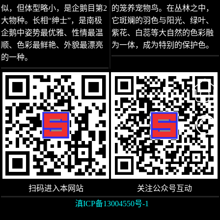
似，但体型略小，是企鹅目第2
的笼养宠物鸟。在丛林之中，
大物种。长相“绅士”，是南极
它斑斓的羽色与阳光、绿叶、
企鹅中姿势最优雅、性情最温
紫花、白蕊等大自然的色彩融
顺、色彩最鲜艳、外貌最漂亮
为一体，成为特别的保护色。
的一种。
扫码进入本网站
关注公众号互动
滇ICP备13004550号-1