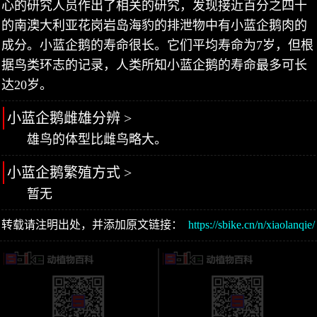
心的研究人员作出了相关的研究，发现接近百分之四十
的南澳大利亚花岗岩岛海豹的排泄物中有小蓝企鹅肉的
成分。小蓝企鹅的寿命很长。它们平均寿命为7岁，但根
据鸟类环志的记录，人类所知小蓝企鹅的寿命最多可长
达20岁。
小蓝企鹅雌雄分辨 >
雄鸟的体型比雌鸟略大。
小蓝企鹅繁殖方式 >
暂无
转载请注明出处，并添加原文链接：
https://sbike.cn/n/xiaolanqie/