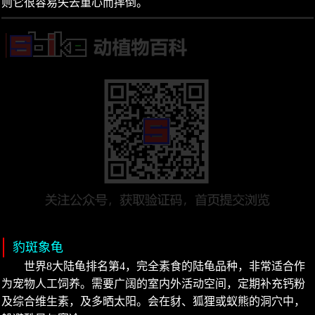
则它很容易失去重心而摔倒。
豹斑象龟
世界8大陆龟排名第4，完全素食的陆龟品种，非常适合作
为宠物人工饲养。需要广阔的室内外活动空间，定期补充钙粉
及综合维生素，及多晒太阳。会在豺、狐狸或蚁熊的洞穴中，