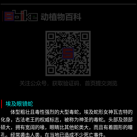
埃及眼镜蛇
体型粗壮且毒性强烈的大型毒蛇，埃及蛇形女神瓦吉特的
化身，古法老王的权威标志，被称为神圣的毒蛇。头部及颈部
硕大，拥有宽阔的喙，眼睛比其他蛇类大，而且有着圆形的瞳
孔。经常袭击人类，在当地已造成不少死亡事件。