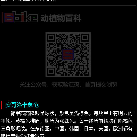
安哥洛卡象龟
背甲高高隆起呈球状，颜色呈浅棕色，每块甲上有明显的
年轮。黄褐色椎盾，肋盾为深绿色。每一缘盾前缘均有暗褐色
三角形斑纹。在东南亚，中国，韩国，日本，美国，欧洲都有
爬行宠物爱好者饲养。