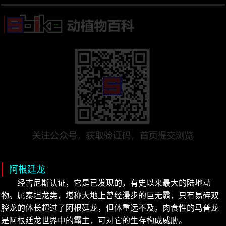
阿根廷龙
经吉尼斯认证，它是已发现的，有史以来最大的陆地动
物。属泰坦龙类，堪称大地上曾经漫步的巨无霸，只有易碎双
腔龙的体长超过了阿根廷龙，但体重远不及。肉食性的马普龙
是阿根廷龙世界中的霸主，可对它的生存构成威胁。