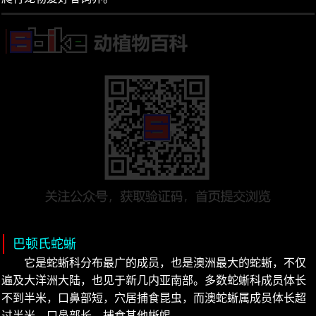
巴顿氏蛇蜥
它是蛇蜥科分布最广的成员，也是澳洲最大的蛇蜥，不仅
遍及大洋洲大陆，也见于新几内亚南部。多数蛇蜥科成员体长
不到半米，口鼻部短，穴居捕食昆虫，而澳蛇蜥属成员体长超
过半米，口鼻部长，捕食其他蜥蜴。