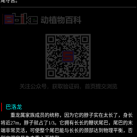
尾守宫。
巴洛龙
重龙属家族成员的统称，因为它的脖子实在太长了，身长
将近27m，脖子就占了1/3。它拥有长长的鞭状尾巴，尾巴的末
端非常灵活，可使整个尾巴能与长长的颈部达到物理平衡，否