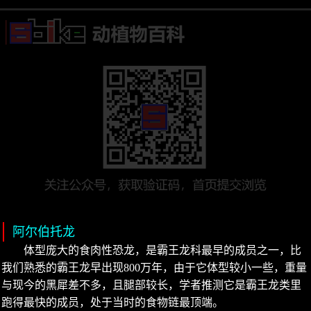
阿尔伯托龙
体型庞大的食肉性恐龙，是霸王龙科最早的成员之一，比
我们熟悉的霸王龙早出现800万年，由于它体型较小一些，重量
与现今的黑犀差不多，且腿部较长，学者推测它是霸王龙类里
跑得最快的成员，处于当时的食物链最顶端。