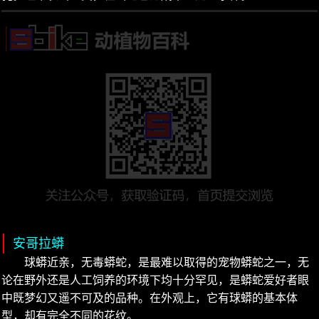
安哥拉蟒
球蟒近亲，无毒蟒蛇，是最难以取得的宠物蟒蛇之一，无
论在野外还是人工饲养的环境下均十分罕见，是蟒蛇爱好者眼
中既梦幻又遥不可及的品种。在外观上，它有球蟒的基本体
型，却有完全不同的花纹。