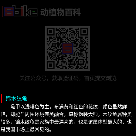
锦木纹龟
龟甲以浅啡色为主，布满黄和红色的花纹，颜色虽然鲜
艳，却能与周围环境完美融合，堪称伪装大师。木纹龟属种类
较多，锦木纹龟是家族中最漂亮的，也是该属体型最大的，也
是我国市场上最常见的。