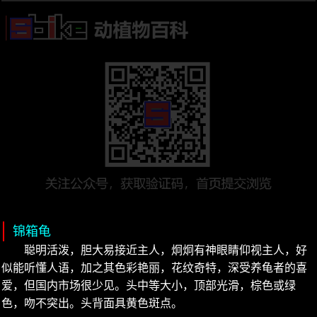
锦箱龟
聪明活泼，胆大易接近主人，炯炯有神眼睛仰视主人，好
似能听懂人语，加之其色彩艳丽，花纹奇特，深受养龟者的喜
爱，但国内市场很少见。头中等大小，顶部光滑，棕色或绿
色，吻不突出。头背面具黄色斑点。