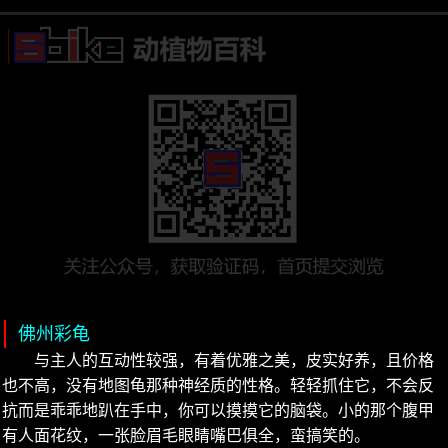
佛州彩龟
与主人的互动性较强，有着优雅之美，皮实好养，且价格
也不高，没有地图龟那种神经质的性格。轻轻抓住它，不会反
抗而是乖乖地趴在手中，你可以摸摸它的脑袋。小的那个腹甲
有人面花纹，一张脸眉毛眼睛嘴巴俱全，蛮搞笑的。