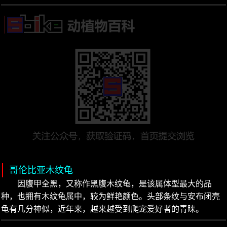
哥伦比亚木纹龟
因腹甲全黑，又称作黑腹木纹龟，是该属体型最大的品
种，也拥有木纹龟属中，较为鲜艳颜色。头部条纹与安布闭壳
龟有几分神似，近年来，越来越受到爬宠爱好者的青睐。