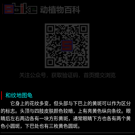
和纹地图龟
它身上的花纹多变，但头部与下巴上的黄斑可以作为区分
的标志。头顶与四肢皮肤颜色较暗，上有亮黄色纵向条纹。眼
睛后左右两边各有一块方形黄斑，通常眼睛下方也各有两个黄
色小圆斑，下巴处也有三枚黄色圆斑。