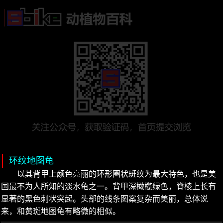
环纹地图龟
以其背甲上颜色亮丽的环形圈状斑纹为最大特色，也是美
国最不为人所知的淡水龟之一。背甲深橄榄绿色，脊棱上长有
显著的黑色刺状突起。头部的线条图案复杂而美丽，总体说
来，和黄斑地图龟有略微的相似。