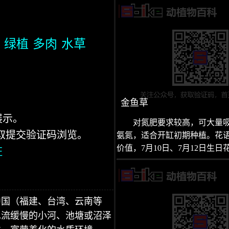
绿植
多肉
水草
金鱼草
展示。
对氮肥要求较高，可大量
获取提交验证码浏览。
氨氮，适合开缸初期种植。花
价值，7月10日、7月12日生日
证
中国（福建、台湾、云南等
水流缓慢的小河、池塘或沼泽