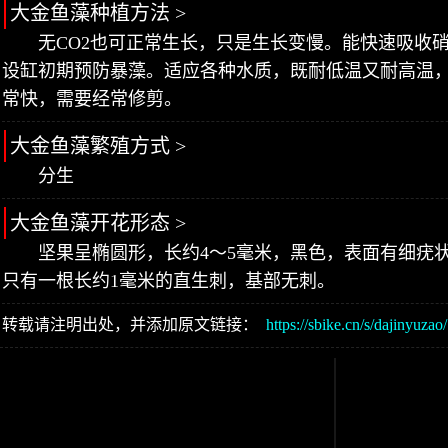
大金鱼藻种植方法 >
无CO2也可正常生长，只是生长变慢。能快速吸收
设缸初期预防暴藻。适应各种水质，既耐低温又耐高温
常快，需要经常修剪。
大金鱼藻繁殖方式 >
分生
大金鱼藻开花形态 >
坚果呈椭圆形，长约4～5毫米，黑色，表面有细疣
只有一根长约1毫米的直生刺，基部无刺。
转载请注明出处，并添加原文链接：
https://sbike.cn/s/dajinyuzao/