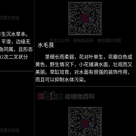
年生沉水草本。
，平滑，边缘无
水毛茛
鱼同属，且形态
2次二叉状分
茎细长而柔弱，花对叶单生，花瓣白色或
黄色，野生情况下，小花铺满水面，壮观而又
美丽。草缸培育，对水面有很强的装饰作用，
而且可以抑制水体污染。