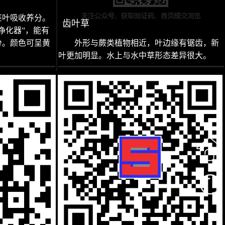
茎叶吸收养分。
齿叶草
净化器”，能有
分。颜色可呈黄
外形与蕨类植物相近，叶边缘有锯齿，新
叶更加明显。水上与水中草形态差异很大。