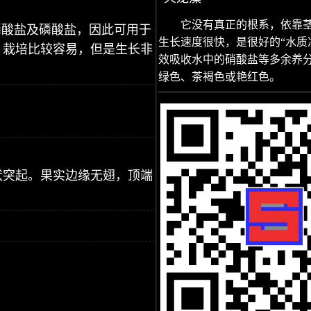
它没有真正的根系，依靠
硝酸盐及磷酸盐，因此可用于
生长速度很快，是很好的“水质
，栽培比较容易，但是生长非
效吸收水中的硝酸盐等多余养
绿色、茶褐色或艳红色。
状突起。果实边缘无翅，顶端