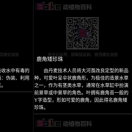
鹿角矮珍珠
吸收水中有毒的
由丹麦技术人员将大河莨改良定型的新品
语：伪装、利用
种，可爱叶呈伞状鹿角形，为极佳的造景水草
花。
之一，作为有茎类水草，通常在水草缸中扮演
前景草或中景草的角色。叶拥有鹿角苔一般的
Y字造型，形如可爱的鹿角，因此得名鹿角矮
珍珠。