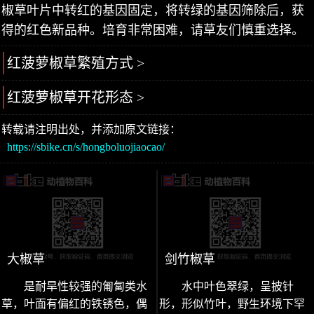
椒草叶片中转红的基因固定，将转绿的基因筛除后，获
得的红色新品种。培育非常困难，请草友们慎重选择。
红菠萝椒草繁殖方式 >
红菠萝椒草开花形态 >
转载请注明出处，并添加原文链接：
https://sbike.cn/s/hongboluojiaocao/
大椒草
剑竹椒草
是耐旱性较强的匍匐类水
水中叶色翠绿，呈披针
草，叶面有偏红的铁锈色，偶
形，形似竹叶，野生环境下罕