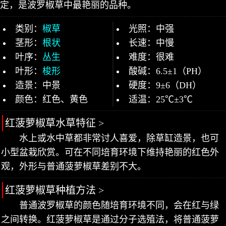
定，是波罗椒草中最艳丽的品种。
类别：
椒草
光照：中强
茎形：
根状
长速：中慢
叶序：
丛生
难度：很难
叶形：
梭形
酸碱：6.5±1（PH）
造景：中景
硬度：9±6（DH）
颜色：红色、黄色
适温：25℃±3℃
红菠萝椒草水草特征 >
水上或水中草都非常讨人喜爱，除草缸造景，也可
小型盆栽欣赏。可在不同培育环境下维持艳丽的红色外
观，外形与普通菠萝椒草差别不大。
红菠萝椒草种植方法 >
普通波罗椒草的颜色随培育环境不同，会在红与绿
之间转换。红菠萝椒草是通过分子选殖法，将普通菠萝