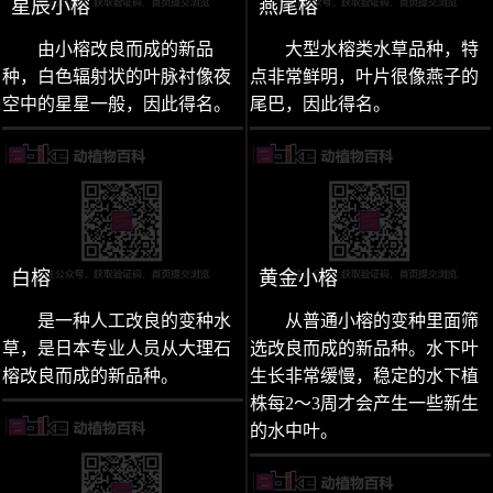
星辰小榕
燕尾榕
由小榕改良而成的新品
大型水榕类水草品种，特
种，白色辐射状的叶脉衬像夜
点非常鲜明，叶片很像燕子的
空中的星星一般，因此得名。
尾巴，因此得名。
白榕
黄金小榕
是一种人工改良的变种水
从普通小榕的变种里面筛
草，是日本专业人员从大理石
选改良而成的新品种。水下叶
榕改良而成的新品种。
生长非常缓慢，稳定的水下植
株每2～3周才会产生一些新生
的水中叶。