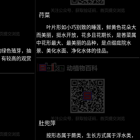
荇菜
叶片形如小巧别致的睡莲，鲜黄色花朵大
而美丽，挺水开放，花多且花期长，是莕菜属
中花形最大、最美丽的品种，是点缀庭院水
的绿色殖芽，抽
景、美化水面、净化水体的佳品。
，有较高的观赏
肚兜萍
按形态属于蕨类，生长方式属于浮水类，