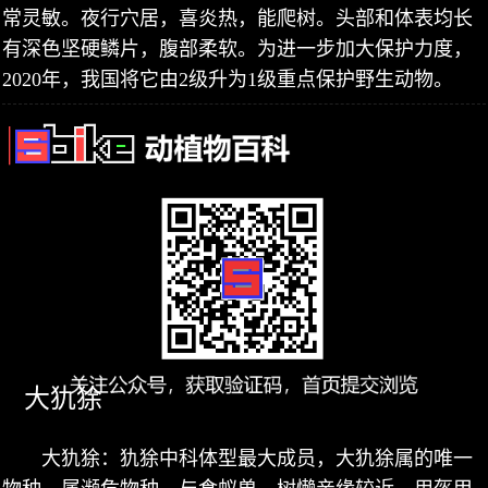
常灵敏。夜行穴居，喜炎热，能爬树。头部和体表均长
有深色坚硬鳞片，腹部柔软。为进一步加大保护力度，
2020年，我国将它由2级升为1级重点保护野生动物。
大犰狳
大犰狳：犰狳中科体型最大成员，大犰狳属的唯一