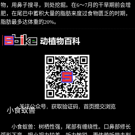
物，用鼻子搜寻，到处挖掘。在6～7月的干旱期前会增
肥，在尾巴中蓄积大量的脂肪来度过食物匮乏的时期，
脂肪最多达体重的20%。
小食蚁兽
小食蚁兽：树栖性强，尾部有缠绕性。口鼻部修长