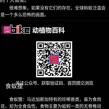
的十大兽类。
很难想象，如果没有它们的存在，全球蚂蚁泛滥会
是一个多么恐怖的画面。
食蚁狸
食蚁狸：马达加斯加特有的珍稀兽类，虽为食肉
目，却为全食虫性。食物主要为蚯蚓一类的无脊椎动