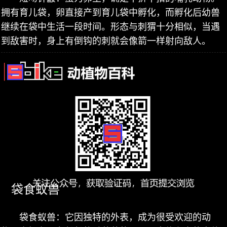
拥有育儿袋，卵直接产到育儿袋中孵化，而孵化后幼兽
继续在袋中生活一段时间。形态与刺猬十分相似，当遇
到敌害时，身上有倒钩的刺就会像箭一样射向敌人。
袋食蚁兽
袋食蚁兽：它因独特的外表，成为很受欢迎的动