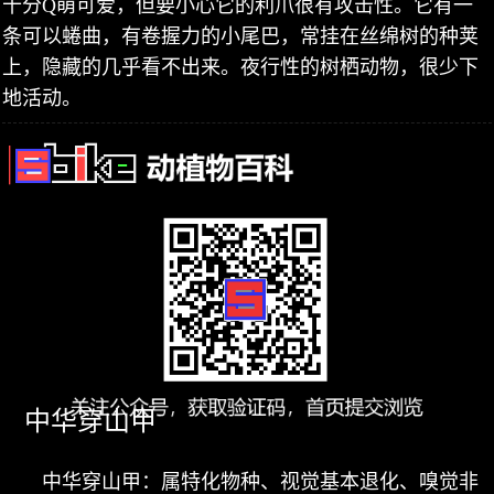
十分Q萌可爱，但要小心它的利爪很有攻击性。它有一
条可以蜷曲，有卷握力的小尾巴，常挂在丝绵树的种荚
上，隐藏的几乎看不出来。夜行性的树栖动物，很少下
地活动。
中华穿山甲
中华穿山甲：属特化物种、视觉基本退化、嗅觉非