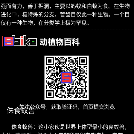
强而有力，善于掘洞，主要以蚂蚁和白蚁为食。在生物
进化中，极特殊的分支，管齿目仅此一种生物。一个目
仅有一种生物，在分类学上极为罕见。
侏食蚁兽
侏食蚁兽：这小家伙是世界上体型最小的食蚁兽，