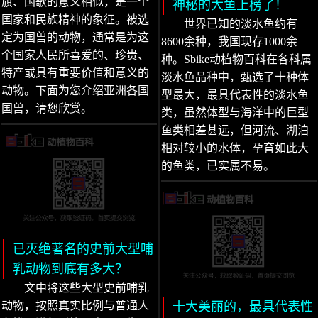
旗、国歌的意义相似，是一个
神秘的大鱼上榜了！
国家和民族精神的象征。被选
世界已知的淡水鱼约有
定为国兽的动物，通常是为这
8600余种，我国现存1000余
个国家人民所喜爱的、珍贵、
种。Sbike动植物百科在各科属
特产或具有重要价值和意义的
淡水鱼品种中，甄选了十种体
动物。下面为您介绍亚洲各国
型最大，最具代表性的淡水鱼
国兽，请您欣赏。
类，虽然体型与海洋中的巨型
鱼类相差甚远，但河流、湖泊
相对较小的水体，孕育如此大
的鱼类，已实属不易。
已灭绝著名的史前大型哺
乳动物到底有多大？
文中将这些大型史前哺乳
动物，按照真实比例与普通人
十大美丽的，最具代表性