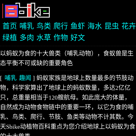
首页
哺乳
鸟类
爬行
鱼虾
海水
昆虫
花卉
绿植
多肉
水草
作物
好文
以蚂蚁为食的十大兽类（哺乳动物），食蚁兽是生
态平衡不可或缺的重要角色
[
哺乳
趣闻
] 蚂蚁家族是地球上数量最多的节肢动
物，科学家算出了地球上的蚂蚁数量，多达2亿亿
只，总重量相当于120艘航母。如此庞大的体量，
自然成为动物食物链中的重要一环，以它为食的哺
乳、鸟类、爬行、节肢、鱼类等动物不计其数。今
天Sbike动植物百科重点为您介绍地球上以蚂蚁为食