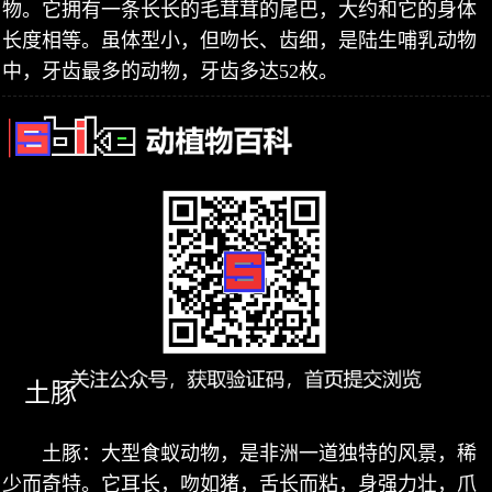
物。它拥有一条长长的毛茸茸的尾巴，大约和它的身体
长度相等。虽体型小，但吻长、齿细，是陆生哺乳动物
中，牙齿最多的动物，牙齿多达52枚。
土豚
土豚：大型食蚁动物，是非洲一道独特的风景，稀
少而奇特。它耳长，吻如猪，舌长而粘，身强力壮，爪