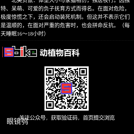
北美负鼠：体型大小与家猫相仿，独居夜行。因独
特、呆萌、可爱的负子抚育方式而得名。在面对危险，
极度惊慌之下，还会启动装死机制。但这并不表示它们
是温顺的，在面对严重的危害时，也会拼命反抗。（每
天睡眠16～18小时）
眼镜鸮