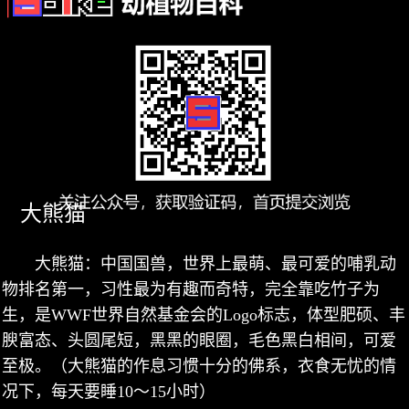
大熊猫
大熊猫：中国国兽，世界上最萌、最可爱的哺乳动
物排名第一，习性最为有趣而奇特，完全靠吃竹子为
生，是WWF世界自然基金会的Logo标志，体型肥硕、丰
腴富态、头圆尾短，黑黑的眼圈，毛色黑白相间，可爱
至极。（大熊猫的作息习惯十分的佛系，衣食无忧的情
况下，每天要睡10～15小时）