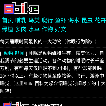
首页
哺乳
鸟类
爬行
鱼虾
海水
昆虫
花卉
绿植
多肉
水草
作物
好文
每天睡眠时间最长的十大动物（休眠行为除外）
[
动物
趣闻
] 睡眠是动物维持生存、恢复体力、自
我调节的必要生理活动。各种动物的睡眠时长千差
万别，有些每天仅睡眠不到2小时，有些却能睡眠
20小时以上。有些动物甚至能站着、飞行、游泳中
睡觉。这里Sbike百科为您介绍睡觉时间最长的十大
睡神！