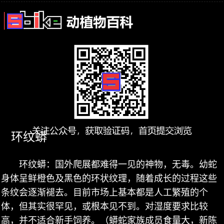
环纹蟒
环纹蟒：国外爬展都难得一见的神物，无毒。幼蛇
身体呈鲜橙色及黑色的环状纹理，随着成长的过程这些
条纹会逐渐褪去。目前市场上基本都是人工繁殖的个
体，但其实很罕见，或根本见不到。对湿度要求比较
高，并不适合新手饲养。（蟒蛇家族成员食量大，新陈