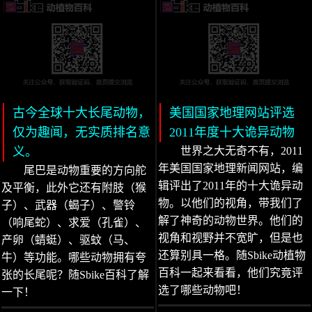
古今全球十大长尾动物，
美国国家地理网站评选
仅为趣闻，无实质排名意
2011年度十大诡异动物
义。
世界之大无奇不有，2011
年美国国家地理新闻网站，编
尾巴是动物重要的方向舵
辑评出了2011年的十大诡异动
及平衡，此外它还有附肢（猴
物。以他们的视角，带我们了
子）、武器（蝎子）、警铃
解了神奇的动物世界。他们的
（响尾蛇）、求爱（孔雀）、
视角和视野并不宽旷，但是也
产卵（蜻蜓）、驱蚊（马、
还算别具一格。随Sbike动植物
牛）等功能。哪些动物拥有夸
百科一起来看看，他们究竟评
张的长尾呢？随Sbike百科了解
选了哪些动物吧！
一下！