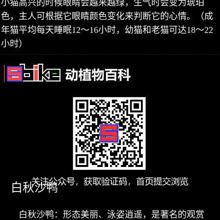
小猫高兴的时候眼睛会越来越绿，生气时会变为琥珀
色，主人可根据它眼睛颜色变化来判断它的心情。（成
年猫平均每天睡眠12～16小时，幼猫和老猫可达18～22
小时）
白秋沙鸭
白秋沙鸭：形态美丽、泳姿逍遥，是著名的观赏