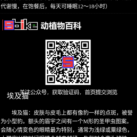
代谢慢，在饱餐后，每天可睡眠12～18小时）
埃及猫
埃及猫：皮肤与皮毛上都有像豹一样的点斑，被誉
为小型豹。额头的眉宇之间有一个M形的圣甲虫图案。
会随心情变色的眼睛最为特别，通常为浅绿或粟绿色，