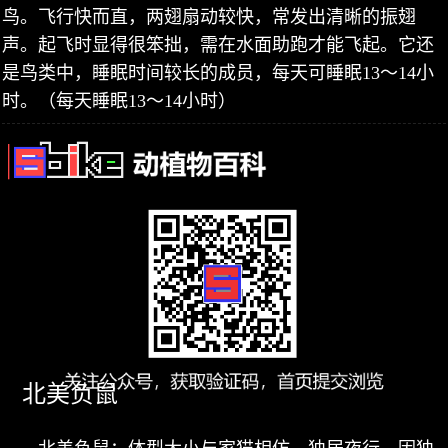
鸟。飞行快而直，两翅扇动较快，常发出清晰的振翅
声。起飞时显得很笨拙，需在水面助跑才能飞起。它还
是鸟类中，睡眠时间较长的成员，每天可睡眠13～14小
时。（每天睡眠13～14小时）
北美负鼠