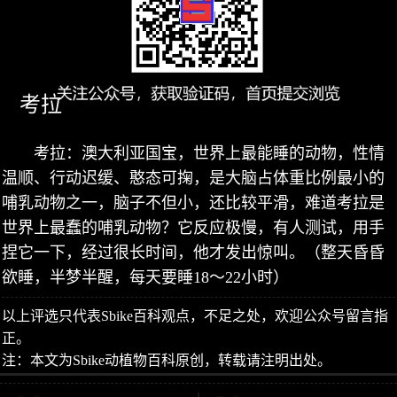
考拉
考拉：澳大利亚国宝，世界上最能睡的动物，性情
温顺、行动迟缓、憨态可掬，是大脑占体重比例最小的
哺乳动物之一，脑子不但小，还比较平滑，难道考拉是
世界上最蠢的哺乳动物？它反应极慢，有人测试，用手
捏它一下，经过很长时间，他才发出惊叫。（整天昏昏
欲睡，半梦半醒，每天要睡18～22小时）
以上评选只代表Sbike百科观点，不足之处，欢迎公众号留言指
正。
注：本文为Sbike动植物百科原创，转载请注明出处。