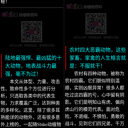
秘！
农村四大恶霸动物，这些
陆地最强悍、最凶猛的十
家畜、家禽的人生格言就
大动物，地表战斗力最
是：不服就干！
强，毫不为过！
农村有四种动物，被称为
农村四霸。它们貌似特别温
本文从体型、力量、攻击
顺，实则凶狠异常！很多人都
性、致命性多个方位进行分
吃过这四霸的亏，心中留有阴
析，只选取各类中的代表生
影。它们是明知山有虎、偏向
物，力求覆盖广泛，达到种类
虎山行的模范代表。面对危
的多样化。这里，除了很多耳
险、不退缩、不惧怕，勇敢的
熟能详的动物外，还有很多意
战斗，见到它们四兄弟，千万
外上榜的，一起随Sbike动植物