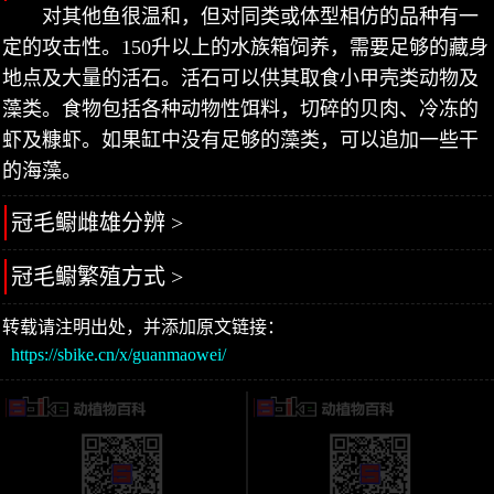
对其他鱼很温和，但对同类或体型相仿的品种有一
定的攻击性。150升以上的水族箱饲养，需要足够的藏身
地点及大量的活石。活石可以供其取食小甲壳类动物及
藻类。食物包括各种动物性饵料，切碎的贝肉、冷冻的
虾及糠虾。如果缸中没有足够的藻类，可以追加一些干
的海藻。
冠毛鳚雌雄分辨 >
冠毛鳚繁殖方式 >
转载请注明出处，并添加原文链接：
https://sbike.cn/x/guanmaowei/