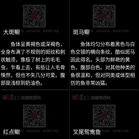
大斑鳚
斑马鳚
鱼体呈黄褐色或深褐色，
鱼体均匀分布着黑色与白
全身布满了不规则的斑纹和刺
色交错的横向条纹，酷似斑马
状触须，像极了树上的毛毛
因此得名。头部为鲜艳的黄
虫，乍看上去，有些让人毛骨
色，腹部白色。对其他种类的
悚然，但也不失几分可爱。腹
鱼很温和，但对同类或体型相
部是浅棕到奶油色。
仿的鱼非常凶猛。
红点鳚
叉尾鸳鸯鱼