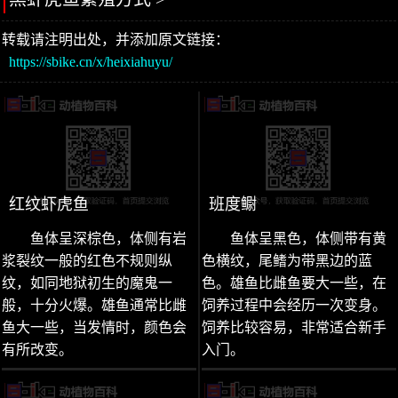
转载请注明出处，并添加原文链接：
https://sbike.cn/x/heixiahuyu/
红纹虾虎鱼
班度鳚
鱼体呈深棕色，体侧有岩
鱼体呈黑色，体侧带有黄
浆裂纹一般的红色不规则纵
色横纹，尾鳍为带黑边的蓝
纹，如同地狱初生的魔鬼一
色。雄鱼比雌鱼要大一些，在
般，十分火爆。雄鱼通常比雌
饲养过程中会经历一次变身。
鱼大一些，当发情时，颜色会
饲养比较容易，非常适合新手
有所改变。
入门。