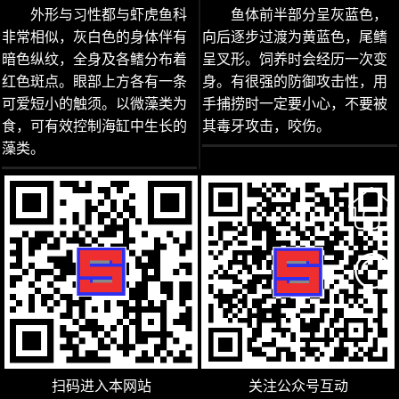
外形与习性都与虾虎鱼科
鱼体前半部分呈灰蓝色，
非常相似，灰白色的身体伴有
向后逐步过渡为黄蓝色，尾鳍
暗色纵纹，全身及各鳍分布着
呈叉形。饲养时会经历一次变
红色斑点。眼部上方各有一条
身。有很强的防御攻击性，用
可爱短小的触须。以微藻类为
手捕捞时一定要小心，不要被
食，可有效控制海缸中生长的
其毒牙攻击，咬伤。
藻类。
扫码进入本网站
关注公众号互动