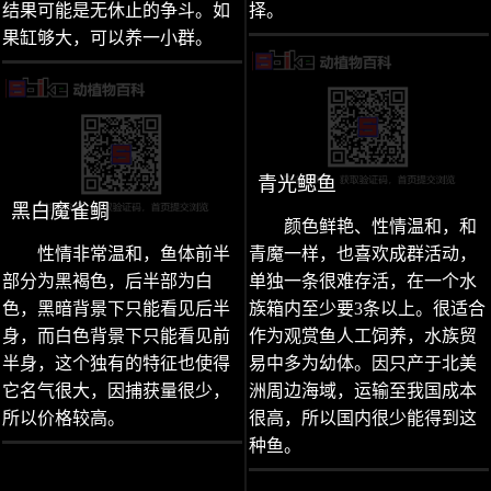
结果可能是无休止的争斗。如
择。
果缸够大，可以养一小群。
青光鳃鱼
黑白魔雀鲷
颜色鲜艳、性情温和，和
性情非常温和，鱼体前半
青魔一样，也喜欢成群活动，
部分为黑褐色，后半部为白
单独一条很难存活，在一个水
色，黑暗背景下只能看见后半
族箱内至少要3条以上。很适合
身，而白色背景下只能看见前
作为观赏鱼人工饲养，水族贸
半身，这个独有的特征也使得
易中多为幼体。因只产于北美
它名气很大，因捕获量很少，
洲周边海域，运输至我国成本
所以价格较高。
很高，所以国内很少能得到这
种鱼。