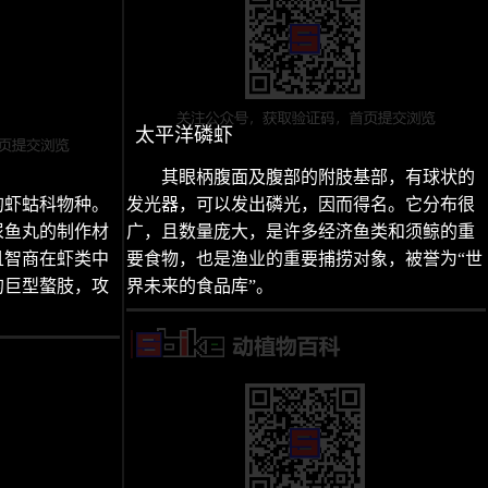
太平洋磷虾
其眼柄腹面及腹部的附肢基部，有球状的
的虾蛄科物种。
发光器，可以发出磷光，因而得名。它分布很
尿鱼丸的制作材
广，且数量庞大，是许多经济鱼类和须鲸的重
且智商在虾类中
要食物，也是渔业的重要捕捞对象，被誉为“世
的巨型螯肢，攻
界未来的食品库”。
。