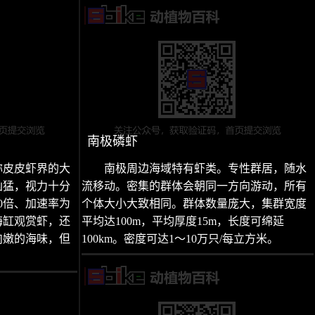
南极磷虾
称皮皮虾界的大
南极周边海域特有虾类。专性群居，随水
凶猛，视力十分
流移动。密集的群体会朝同一方向游动，所有
0倍、加速率为
个体大小大致相同。群体数量庞大，集群宽度
海缸观赏虾，还
平均达100m，平均厚度15m，长度可绵延
肉嫩的海味，但
100km。密度可达1～10万只/每立方米。