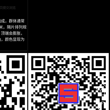
构成，群体通常
米，隔片排列规
，顶端会膨胀，
曲，颜色显现为