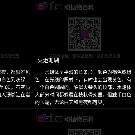
火炬珊瑚
黑夜，都很难见
水螅体呈平滑的长条形，颜色为褐色或绿
为白色到灰绿
色，在光线的照射下，有时也会出现黄色。有
至3次。石灰质
一个白色圆圆的，酷似火柴头的顶部，水螅体
初入珊瑚缸在岩
大部分时间都躲藏在枝状骨架里，但触手白色
的顶端，无论白天和黑夜都可见。