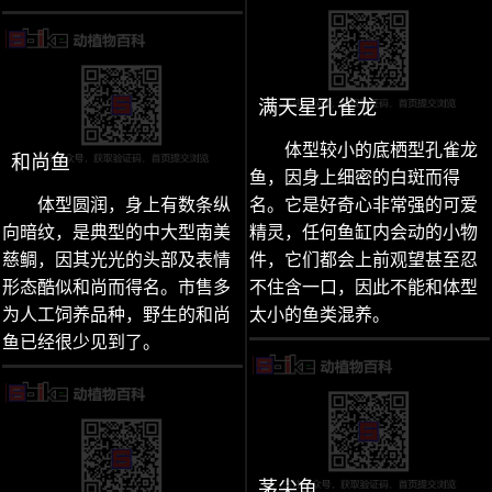
满天星孔雀龙
体型较小的底栖型孔雀龙
和尚鱼
鱼，因身上细密的白斑而得
体型圆润，身上有数条纵
名。它是好奇心非常强的可爱
向暗纹，是典型的中大型南美
精灵，任何鱼缸内会动的小物
慈鲷，因其光光的头部及表情
件，它们都会上前观望甚至忍
形态酷似和尚而得名。市售多
不住含一口，因此不能和体型
为人工饲养品种，野生的和尚
太小的鱼类混养。
鱼已经很少见到了。
茅尖鱼