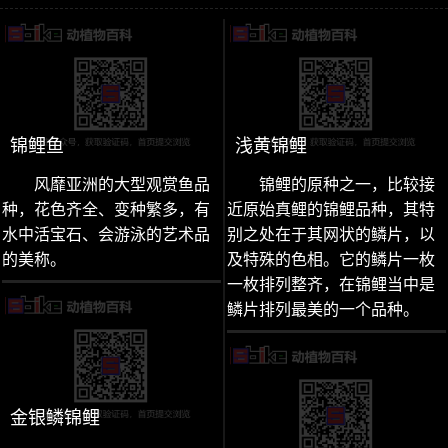
锦鲤鱼
浅黄锦鲤
风靡亚洲的大型观赏鱼品
锦鲤的原种之一，比较接
种，花色齐全、变种繁多，有
近原始真鲤的锦鲤品种，其特
水中活宝石、会游泳的艺术品
别之处在于其网状的鳞片，以
的美称。
及特殊的色相。它的鳞片一枚
一枚排列整齐，在锦鲤当中是
鳞片排列最美的一个品种。
金银鳞锦鲤