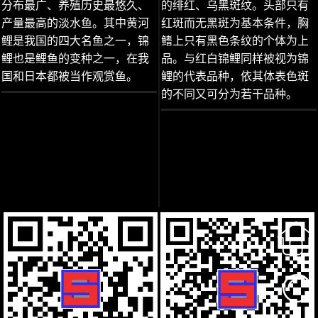
分布最广、养殖历史最悠久、
的绯红、乌黑斑纹。头部只有
产量最高的淡水鱼。其中黄河
红斑而无黑斑为基本条件，胸
鲤是我国的四大名鱼之一，锦
鳍上只有黑色条纹的个体为上
鲤也是鲤鱼的变种之一，在我
品。与红白锦鲤同样被视为锦
国和日本都被当作观赏鱼。
鲤的代表品种，依其体表色斑
的不同又可分为若干品种。