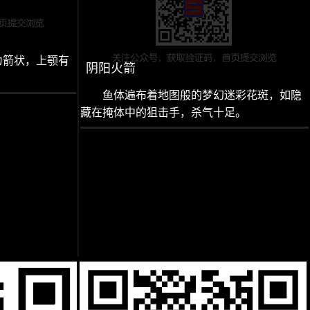
为箭状，上颚有
阴阳火箭
鱼体遍布着地图般的梦幻迷彩花斑，如隐
藏在掩体中的狙击手，杀气十足。