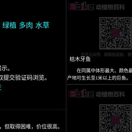
绿植
多肉
水草
枯木牙鱼
展示。
在同属中体形最大、颜色
获取提交验证码浏览。
产地可生长至1米以上的巨鱼。
证
高，但取得困难，价位很高。