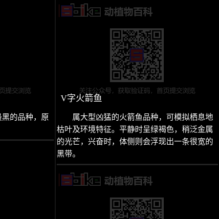
V字火箭鱼
最黑的品种，原
属大型凶猛的火箭鱼品种，可模拟栖息地
枯叶及环境特征。平静时呈绿褐色，稍泛金属
的光芒，兴奋时，体侧则会浮现出一条很宽的
黑带。