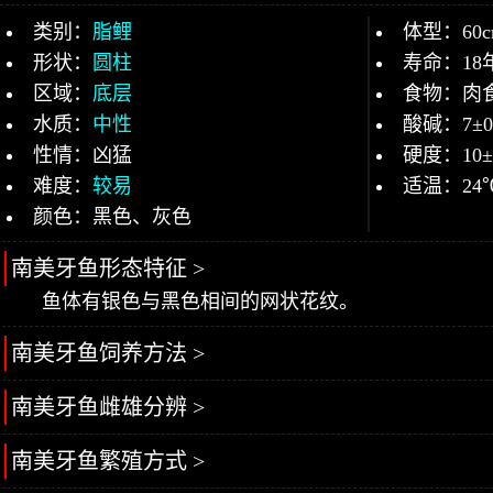
类别：
脂鲤
体型：60c
形状：
圆柱
寿命：18
区域：
底层
食物：肉
水质：
中性
酸碱：7±0
性情：凶猛
硬度：10
难度：
较易
适温：24
颜色：黑色、灰色
南美牙鱼形态特征 >
鱼体有银色与黑色相间的网状花纹。
南美牙鱼饲养方法 >
南美牙鱼雌雄分辨 >
南美牙鱼繁殖方式 >