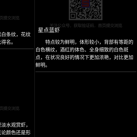
星点蓝虾
黑白条纹，花纹
此得名。
特点较为鲜明，体形较小，背部有等距的
白色横纹，酒红的体色、全身细致的白色斑
点，在状况良好的情况下更加浓艳，对比更加
鲜明。
型淡水观赏虾，
无论颜色还是形