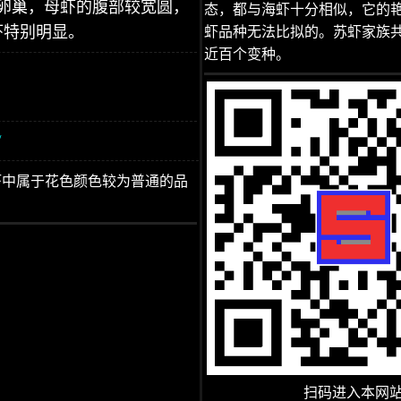
卵巢，母虾的腹部较宽圆，
态，都与海虾十分相似，它的
虾特别明显。
虾品种无法比拟的。苏虾家族
近百个变种。
/
虾中属于花色颜色较为普通的品
扫码进入本网