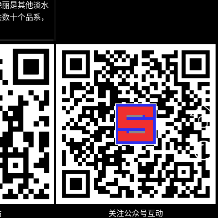
艳丽是其他淡水
共数十个品系，
站
关注公众号互动