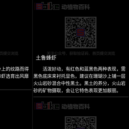
土鲁蜂虾
身上的纹路而得
活泼好动，有红色和蓝黑色两种表现，需
蜂虾选育出风靡
黑色底床来衬托显色，建议在珊瑚沙上铺一层
火山岩砂混合中性黑土。黑土的养分，火山岩
砂的矿物摄取，会让它特色表现更加靓丽。