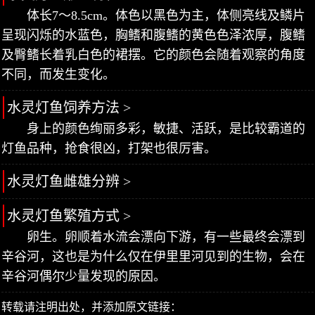
体长7～8.5cm。体色以黑色为主，体侧亮线及鳞片
呈现闪烁的水蓝色，胸鳍和腹鳍的黄色色泽浓厚，腹鳍
及臀鳍长着乳白色的裙摆。它的颜色会随着观察的角度
不同，而发生变化。
水灵灯鱼饲养方法 >
身上的颜色绚丽多彩，敏捷、活跃，是比较霸道的
灯鱼品种，抢食很凶，打架也很厉害。
水灵灯鱼雌雄分辨 >
水灵灯鱼繁殖方式 >
卵生。卵顺着水流会漂向下游，有一些最终会漂到
辛谷河，这也是为什么仅在伊里里河见到的生物，会在
辛谷河偶尔少量发现的原因。
转载请注明出处，并添加原文链接：