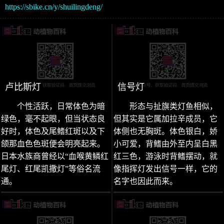
https://sbike.cn/y/shuilingdeng/
卢比斯灯
信号灯
个性活跃，日常体色为暗
形态与扯旗类灯鱼相似，
绿色，毫不起眼，但当状态良
但其实是它属加拉辛成员，它
好时，体色及尾鳍红斑以及下
体侧也无胸斑。体色银白，娇
颌那血色色斑便会明亮起来。
小可爱，背鳍由外至内呈白黑
日本水族商曾经以“血喉黄鳞红
红三色，游泳时背鳍摆动，就
尾灯、红尾凯撒灯”等俗名流
像指挥灯发出信号一样，它的
通。
名字也因此而来。