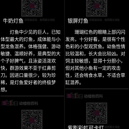
牛奶灯鱼
银屏灯鱼
灯鱼中少见的巨人，已知
珊瑚红色的眼睛上部闪闪
体型最大的灯鱼，成体能与小
发亮，十分好看，是很有个性
型龙鱼混养。体格强健、游动
色彩的小型观赏鱼。幼鱼性情
敏捷、温顺好养，是典型的大
比较温和，长大会比较凶。对
个子好脾气，且泳姿活泼欢
饲主较敏感，显得十分胆小，
快，群游效果不亚于红鼻剪
但对其他小鱼有一定的攻击
刀。因进口量很少，较为珍
性，还会啃食水草，不适合草
稀，是灯鱼爱好者的终极梦
缸混养。
想。
紫影彩虹可卡灯