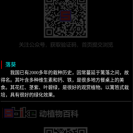
落葵
我国已有2000多年的栽种历史，因常蔓延于篱落之间，故
得名。其叶含多种维生素和钙、铁，是很多地方餐桌上的美
食。其花红、茎紫、叶碧绿，是很好的观赏植物。以篱笆式栽
培，具有很好的绿化效果。