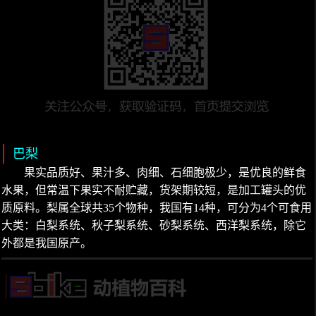
巴梨
果实品质好、果汁多、肉细、石细胞极少，是优良的鲜食
水果，但常温下果实不耐贮藏，货架期较短，是加工罐头的优
质原料。梨属全球共35个物种，我国有14种，可分为4个可食用
大类：白梨系统、秋子梨系统、砂梨系统、西洋梨系统，除它
外都是我国原产。