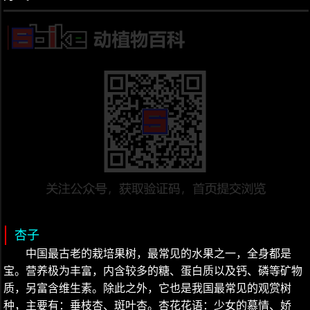
杏子
中国最古老的栽培果树，最常见的水果之一，全身都是
宝。营养极为丰富，内含较多的糖、蛋白质以及钙、磷等矿物
质，另富含维生素。除此之外，它也是我国最常见的观赏树
种，主要有：垂枝杏、斑叶杏。杏花花语：少女的慕情、娇