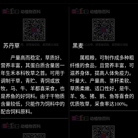
苏丹草
黑麦
产量高而稳定，草质好、
属粗粮，可制作成多种粗
营养丰富，其蛋白质含量居一
纤维的食品，且营养丰富，可
年生禾本科牧草之首。可用于
滋养身体，提高人体免疫力。
调制干草，青贮、青饲或放
叶量大、产量高、茎秆柔软、
牧，马、牛、羊都喜采食，也
草质柔嫩、适口性好，是牛、
是养鱼的好饲料。由于干物质
羊、兔、猪、鹅、鱼等喜食的
含量较低，只能作为饲料中的
优质牧草，采食率达100%。
配合饲料原料。