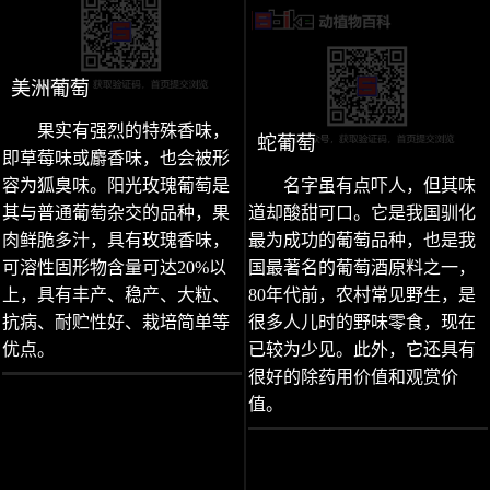
美洲葡萄
果实有强烈的特殊香味，
蛇葡萄
即草莓味或麝香味，也会被形
容为狐臭味。阳光玫瑰葡萄是
名字虽有点吓人，但其味
其与普通葡萄杂交的品种，果
道却酸甜可口。它是我国驯化
肉鲜脆多汁，具有玫瑰香味，
最为成功的葡萄品种，也是我
可溶性固形物含量可达20%以
国最著名的葡萄酒原料之一，
上，具有丰产、稳产、大粒、
80年代前，农村常见野生，是
抗病、耐贮性好、栽培简单等
很多人儿时的野味零食，现在
优点。
已较为少见。此外，它还具有
很好的除药用价值和观赏价
值。